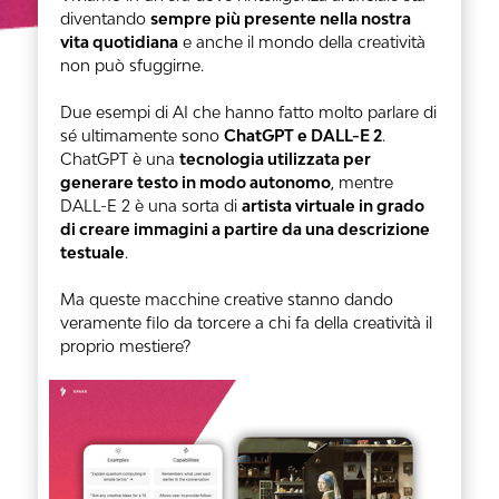
diventando
sempre più presente nella nostra
vita quotidiana
e anche il mondo della creatività
non può sfuggirne.
Due esempi di AI che hanno fatto molto parlare di
sé ultimamente sono
ChatGPT e DALL-E 2
.
ChatGPT è una
tecnologia utilizzata per
generare testo in modo autonomo
, mentre
DALL-E 2 è una sorta di
artista virtuale in grado
di creare immagini a partire da una descrizione
testuale
.
Ma queste macchine creative stanno dando
veramente filo da torcere a chi fa della creatività il
proprio mestiere?