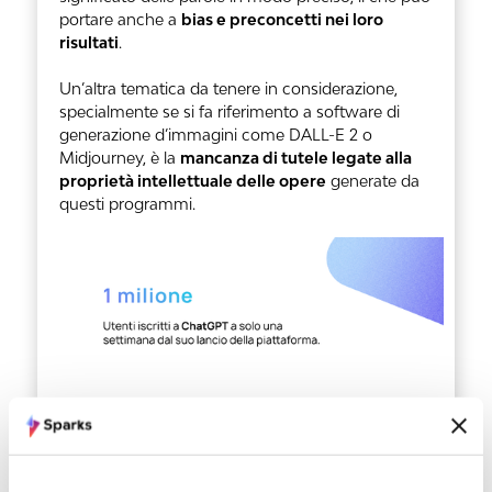
portare anche a
bias e preconcetti nei loro
risultati
.
Un’altra tematica da tenere in considerazione,
specialmente se si fa riferimento a software di
generazione d’immagini come DALL-E 2 o
Midjourney, è la
mancanza di tutele legate alla
proprietà intellettuale delle opere
generate da
questi programmi.
BLAZE