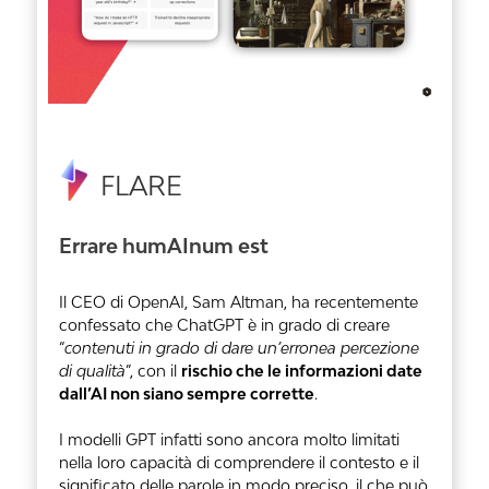
FLARE
Errare humAInum est
Il CEO di OpenAI, Sam Altman, ha recentemente
confessato che ChatGPT è in grado di creare
“
contenuti in grado di dare un’erronea percezione
di qualità
”, con il
rischio che le informazioni date
dall’AI non siano sempre corrette
.
I modelli GPT infatti sono ancora molto limitati
nella loro capacità di comprendere il contesto e il
significato delle parole in modo preciso, il che può