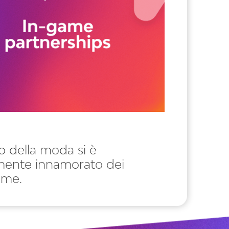
o della moda si è
lmente innamorato dei
ame.