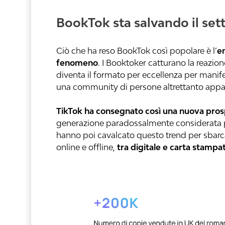
BookTok sta salvando il sett
Ciò che ha reso BookTok così popolare è l’
e
fenomeno
. I Booktoker catturano la reazione
diventa il formato per eccellenza per manif
una community di persone altrettanto appa
TikTok
ha consegnato così una nuova prospe
generazione paradossalmente considerata p
hanno poi cavalcato questo trend per sbarc
online e offline,
tra digitale e carta stampa