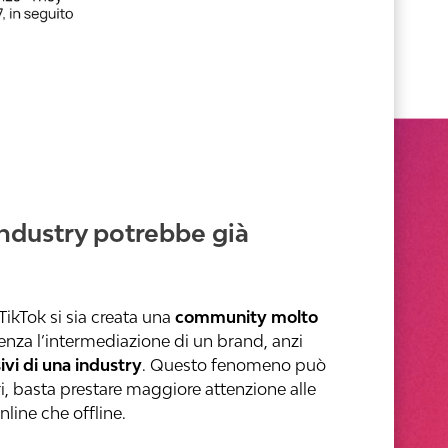
industry potrebbe già
kTok si sia creata una
community molto
senza l’intermediazione di un brand, anzi
ivi di una industry
. Questo fenomeno può
ori, basta prestare maggiore attenzione alle
line che offline.