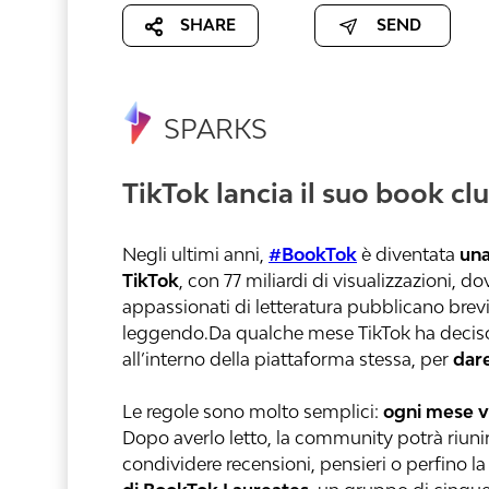
SHARE
SEND
SPARKS
TikTok lancia il suo book clu
Negli ultimi anni,
#BookTok
è diventata
una
TikTok
, con 77 miliardi di visualizzazioni, d
appassionati di letteratura pubblicano brev
leggendo.Da qualche mese TikTok ha deciso d
all’interno della piattaforma stessa, per
dare 
Le regole sono molto semplici:
ogni mese v
Dopo averlo letto, la community potrà riuni
condividere recensioni, pensieri o perfino l