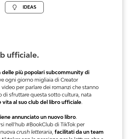
IDEAS
b ufficiale.
 delle più popolari subcommunity di
ove ogni giorno migliaia di Creator
i video per parlare dei romanzi che stanno
i sfruttare questa sotto cultura, nata
vita al suo club del libro ufficiale
.
iene annunciato un nuovo libro
.
rsi nell’hub #BookClub di TikTok per
a nuova
crush letteraria
,
facilitati da un team