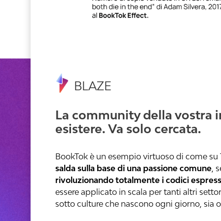
BLAZE
La community della vostra 
esistere. Va solo cercata.
BookTok è un esempio virtuoso di come su Ti
salda sulla base di una passione comune
, 
rivoluzionando totalmente i codici espress
essere applicato in scala per tanti altri sett
sotto culture che nascono ogni giorno, sia on