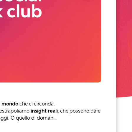
il mondo
che ci circonda.
estrapoliamo
insight reali
, che possono dare
ggi. O quello di domani.