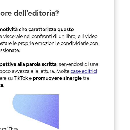
ore dell'editoria?
motività che caratterizza questo
 viscerale nei confronti di un libro, e il video
estare le proprie emozioni e condividerle con
ssionate.
ttiva alla parola scritta
, servendosi di una
oco avvezza alla lettura. Molte
case editrici
are su TikTok e
promuovere sinergie
tra
ta
.